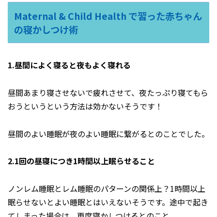
Maternal & Child Health で習った赤ちゃん
の寝かしつけ術
1.昼間によく寝ると夜もよく寝れる
昼間あまり寝させないで疲れさせて、夜たっぷり寝てもら
おうというという方法は効かないそうです！
昼間のよい睡眠が夜のよい睡眠に繋がるとのことでした。
2.1回の昼寝につき1時間以上眠らせること
ノンレム睡眠とレム睡眠のパターンの関係上？1時間以上
眠らせないとよい睡眠とはいえないそうです。途中で起き
てしまった場合は、再度寝かしつけるとのこと。