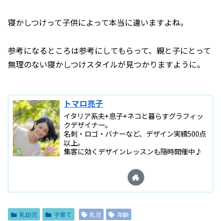
寝かしつけって子供によって本当に違いますよね。
参考になるところは参考にしてもらって、親と子にとって
無理のない寝かしつけスタイルが見つかりますように。
トマロ亮子
イタリア系夫+息子+ネコと暮らすグラフィッ
クデザイナー。
名刺・ロゴ・バナーなど、デザイン実績500点
以上。
集客に効くデザインレッスンも随時開催中♪
乳幼児
子育て
乳児
年齢