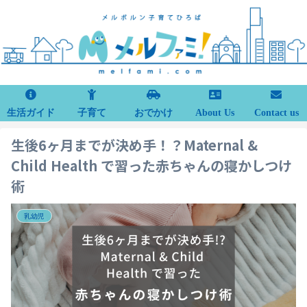
生活ガイド
子育て
おでかけ
About Us
Contact us
生後6ヶ月までが決め手！？Maternal &
Child Health で習った赤ちゃんの寝かしつけ
術
乳幼児