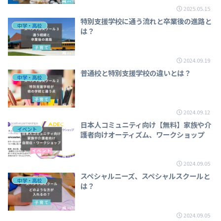
2025.05.15
特別支援学校に通う流れと卒業後の進路と
中学・高校
は？
2024.09.19
普通校と特別支援学校の違いとは？
中学・高校
2024.09.12
日本人コミュニティ向け【無料】家族や介
イベント
護者向けオーティズム、ワークショップ
2024.09.05
スペシャルニーズ、スペシャルスクールと
中学・高校
は？
2024.09.05