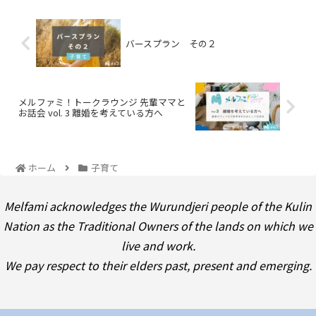
バースプラン その２
メルファミ！トークラウンジ 先輩ママと
お話会 vol. 3 離婚を考えている方へ
ホーム
子育て
Melfami acknowledges the Wurundjeri people of the Kulin
Nation as the Traditional Owners of the lands on which we
live and work.
We pay respect to their elders past, present and emerging.