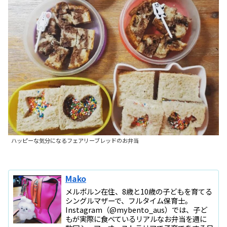
ハッピーな気分になるフェアリーブレッドのお弁当
Mako
メルボルン在住、8歳と10歳の子どもを育てる
シングルマザーで、フルタイム保育士。
Instagram（@mybento_aus）では、子ど
もが実際に食べているリアルなお弁当を週に