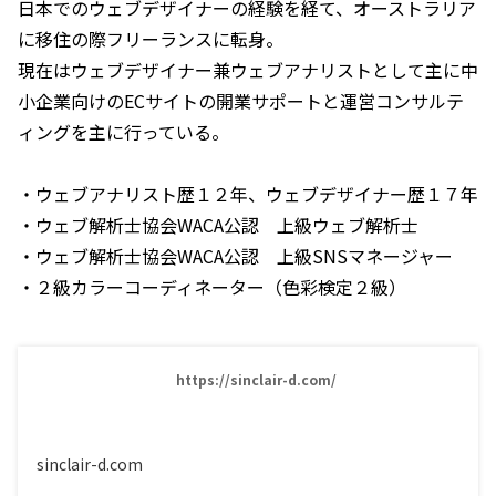
日本でのウェブデザイナーの経験を経て、オーストラリア
に移住の際フリーランスに転身。
現在はウェブデザイナー兼ウェブアナリストとして主に中
小企業向けのECサイトの開業サポートと運営コンサルテ
ィングを主に行っている。
・ウェブアナリスト歴１２年、ウェブデザイナー歴１７年
・ウェブ解析士協会WACA公認 上級ウェブ解析士
・ウェブ解析士協会WACA公認 上級SNSマネージャー
・２級カラーコーディネーター（色彩検定２級）
https://sinclair-d.com/
sinclair-d.com