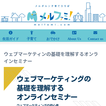
生活ガイド
子育て
おでかけ
About Us
Contact us
ウェブマーケティンの基礎を理解するオンラ
インセミナー